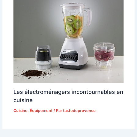
Les électroménagers incontournables en
cuisine
Cuisine
,
Équipement
/ Par
tastodeprovence