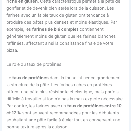
riche en gluten
. Cette caractéristique permet à la pâte de
gonfler et de devenir bien aérée lors de la cuisson. Les
farines avec un faible taux de gluten ont tendance à
produire des pâtes plus denses et moins élastiques. Par
exemple, les
farines de blé complet
contiennent
généralement moins de gluten que les farines blanches
raffinées, affectant ainsi la consistance finale de votre
pizza.
Le rôle du taux de protéines
Le
taux de protéines
dans la farine influence grandement
la structure de la pâte. Les farines riches en protéines
offrent une pâte plus résistante et élastique, mais parfois
difficile à travailler si l’on n’a pas la main experte nécessaire.
Par contre, les farines avec un
taux de protéines entre 10
et 12 %
sont souvent recommandées pour les débutants
souhaitant une pâte facile à étaler tout en conservant une
bonne texture après la cuisson.