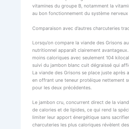
vitamines du groupe B, notamment la vitamine
au bon fonctionnement du système nerveux e
Comparaison avec d’autres charcuteries trad
Lorsqu’on compare la viande des Grisons au
nutritionnel apparaît clairement avantageux.
moins caloriques avec seulement 104 kiloca
suivi du jambon blanc cuit dégraissé qui affi
La viande des Grisons se place juste après a
en offrant une teneur protéique nettement
pour les deux précédentes.
Le jambon cru, concurrent direct de la viand
de calories et de lipides, ce qui rend la spé
limiter leur apport énergétique sans sacrifier 
charcuteries les plus caloriques révèlent des