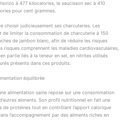
 chorizo à 477 kilocalories, le saucisson sec à 410
calories pour cent grammes.
e choisir judicieusement ses charcuteries. Les
t de limiter la consommation de charcuterie à 150
ches de jambon blanc, afin de réduire les risques
 risques comprennent les maladies cardiovasculaires,
n partie liés à la teneur en sel, en nitrites utilisés
urés présents dans ces produits.
imentation équilibrée
 une alimentation saine repose sur une consommation
’autres aliments. Son profil nutritionnel en fait une
s de protéines tout en contrôlant l’apport calorique
 dans l’accompagnement par des aliments riches en