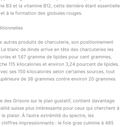
 B3 et la vitamine B12, cette dernière étant essentielle
t à la formation des globules rouges.
itionnelles
x autres produits de charcuterie, son positionnement
 Le blanc de dinde arrive en tête des charcuteries les
lories et 1,67 gramme de lipides pour cent grammes,
che 115 kilocalories et environ 3,24 pourcent de lipides.
vec ses 150 kilocalories selon certaines sources, tout
 supérieure de 38 grammes contre environ 20 grammes
e des Grisons sur le plan gustatif, contient davantage
cialité suisse plus intéressante pour ceux qui cherchent à
le plaisir. À l’autre extrémité du spectre, les
 chiffres impressionnants : le foie gras culmine à 485