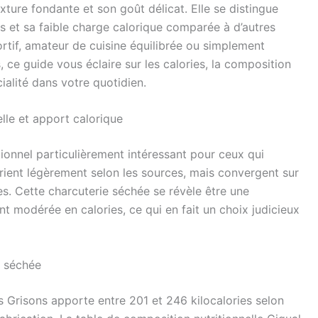
ture fondante et son goût délicat. Elle se distingue
 et sa faible charge calorique comparée à d’autres
rtif, amateur de cuisine équilibrée ou simplement
, ce guide vous éclaire sur les calories, la composition
cialité dans votre quotidien.
lle et apport calorique
tionnel particulièrement intéressant pour ceux qui
arient légèrement selon les sources, mais convergent sur
. Cette charcuterie séchée se révèle être une
nt modérée en calories, ce qui en fait un choix judicieux
e séchée
 Grisons apporte entre 201 et 246 kilocalories selon