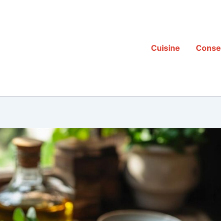
Cuisine
Consei