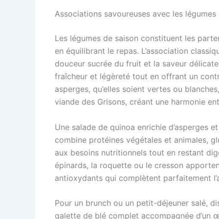
Associations savoureuses avec les légumes 
Les légumes de saison constituent les parte
en équilibrant le repas. L’association classi
douceur sucrée du fruit et la saveur délicat
fraîcheur et légèreté tout en offrant un con
asperges, qu’elles soient vertes ou blanche
viande des Grisons, créant une harmonie entr
Une salade de quinoa enrichie d’asperges et
combine protéines végétales et animales, gl
aux besoins nutritionnels tout en restant d
épinards, la roquette ou le cresson apporte
antioxydants qui complètent parfaitement l’
Pour un brunch ou un petit-déjeuner salé, d
galette de blé complet accompagnée d’un œuf