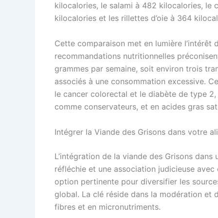
kilocalories, le salami à 482 kilocalories, le
kilocalories et les rillettes d’oie à 364 kilo
Cette comparaison met en lumière l’intérêt d
recommandations nutritionnelles préconisen
grammes par semaine, soit environ trois tran
associés à une consommation excessive. Ces
le cancer colorectal et le diabète de type 2, e
comme conservateurs, et en acides gras sat
Intégrer la Viande des Grisons dans votre al
L’intégration de la viande des Grisons dans
réfléchie et une association judicieuse avec d
option pertinente pour diversifier les source
global. La clé réside dans la modération et
fibres et en micronutriments.