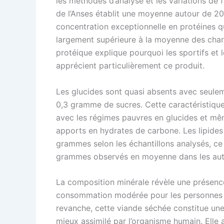
les méthodes d’analyse et les variations de f
de l’Anses établit une moyenne autour de 209
concentration exceptionnelle en protéines q
largement supérieure à la moyenne des charc
protéique explique pourquoi les sportifs et
apprécient particulièrement ce produit.
Les glucides sont quasi absents avec seule
0,3 gramme de sucres. Cette caractéristique
avec les régimes pauvres en glucides et mê
apports en hydrates de carbone. Les lipides
grammes selon les échantillons analysés, ce
grammes observés en moyenne dans les autr
La composition minérale révèle une présenc
consommation modérée pour les personnes se
revanche, cette viande séchée constitue une 
mieux assimilé par l’organisme humain. Elle