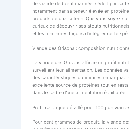
de viande de bœuf marinée, séduit par sa tex
notamment par sa teneur élevée en protéines
produits de charcuterie. Que vous soyez spo
curieux de découvrir ses atouts nutritionnels
et les meilleures façons d’intégrer cette spé
Viande des Grisons : composition nutritionne
La viande des Grisons affiche un profil nutri
surveillent leur alimentation. Les données v
des caractéristiques communes remarquables
excellente source de protéines tout en resta
dans le cadre d’une alimentation équilibrée.
Profil calorique détaillé pour 100g de viand
Pour cent grammes de produit, la viande des