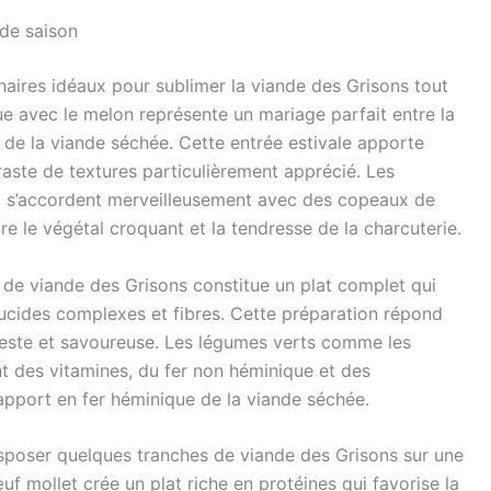
de saison
naires idéaux pour sublimer la viande des Grisons tout
que avec le melon représente un mariage parfait entre la
e de la viande séchée. Cette entrée estivale apporte
traste de textures particulièrement apprécié. Les
s, s’accordent merveilleusement avec des copeaux de
e le végétal croquant et la tendresse de la charcuterie.
 de viande des Grisons constitue un plat complet qui
ucides complexes et fibres. Cette préparation répond
igeste et savoureuse. Les légumes verts comme les
nt des vitamines, du fer non héminique et des
apport en fer héminique de la viande séchée.
isposer quelques tranches de viande des Grisons sur une
 mollet crée un plat riche en protéines qui favorise la