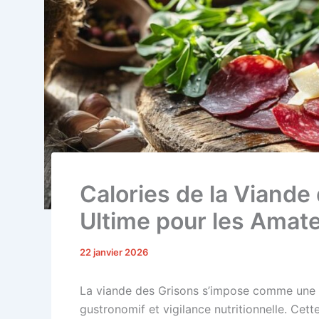
Calories de la Viande
Ultime pour les Amat
22 janvier 2026
La viande des Grisons s’impose comme une op
gustronomif et vigilance nutritionnelle. Cett