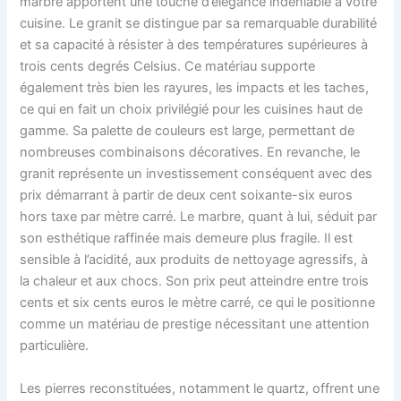
marbre apportent une touche d’élégance indéniable à votre
cuisine. Le granit se distingue par sa remarquable durabilité
et sa capacité à résister à des températures supérieures à
trois cents degrés Celsius. Ce matériau supporte
également très bien les rayures, les impacts et les taches,
ce qui en fait un choix privilégié pour les cuisines haut de
gamme. Sa palette de couleurs est large, permettant de
nombreuses combinaisons décoratives. En revanche, le
granit représente un investissement conséquent avec des
prix démarrant à partir de deux cent soixante-six euros
hors taxe par mètre carré. Le marbre, quant à lui, séduit par
son esthétique raffinée mais demeure plus fragile. Il est
sensible à l’acidité, aux produits de nettoyage agressifs, à
la chaleur et aux chocs. Son prix peut atteindre entre trois
cents et six cents euros le mètre carré, ce qui le positionne
comme un matériau de prestige nécessitant une attention
particulière.
Les pierres reconstituées, notamment le quartz, offrent une