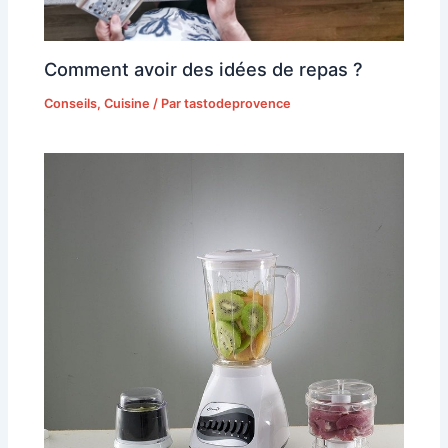
Comment avoir des idées de repas ?
Conseils
,
Cuisine
/ Par
tastodeprovence