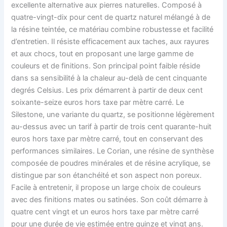
excellente alternative aux pierres naturelles. Composé à
quatre-vingt-dix pour cent de quartz naturel mélangé à de
la résine teintée, ce matériau combine robustesse et facilité
d’entretien. Il résiste efficacement aux taches, aux rayures
et aux chocs, tout en proposant une large gamme de
couleurs et de finitions. Son principal point faible réside
dans sa sensibilité à la chaleur au-delà de cent cinquante
degrés Celsius. Les prix démarrent à partir de deux cent
soixante-seize euros hors taxe par mètre carré. Le
Silestone, une variante du quartz, se positionne légèrement
au-dessus avec un tarif à partir de trois cent quarante-huit
euros hors taxe par mètre carré, tout en conservant des
performances similaires. Le Corian, une résine de synthèse
composée de poudres minérales et de résine acrylique, se
distingue par son étanchéité et son aspect non poreux.
Facile à entretenir, il propose un large choix de couleurs
avec des finitions mates ou satinées. Son coût démarre à
quatre cent vingt et un euros hors taxe par mètre carré
pour une durée de vie estimée entre quinze et vingt ans.