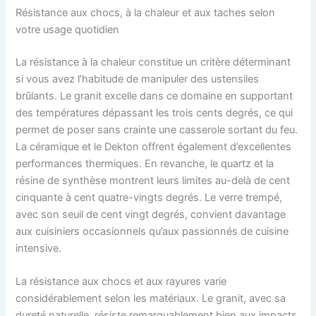
Résistance aux chocs, à la chaleur et aux taches selon
votre usage quotidien
La résistance à la chaleur constitue un critère déterminant
si vous avez l’habitude de manipuler des ustensiles
brûlants. Le granit excelle dans ce domaine en supportant
des températures dépassant les trois cents degrés, ce qui
permet de poser sans crainte une casserole sortant du feu.
La céramique et le Dekton offrent également d’excellentes
performances thermiques. En revanche, le quartz et la
résine de synthèse montrent leurs limites au-delà de cent
cinquante à cent quatre-vingts degrés. Le verre trempé,
avec son seuil de cent vingt degrés, convient davantage
aux cuisiniers occasionnels qu’aux passionnés de cuisine
intensive.
La résistance aux chocs et aux rayures varie
considérablement selon les matériaux. Le granit, avec sa
dureté naturelle, résiste remarquablement bien aux impacts