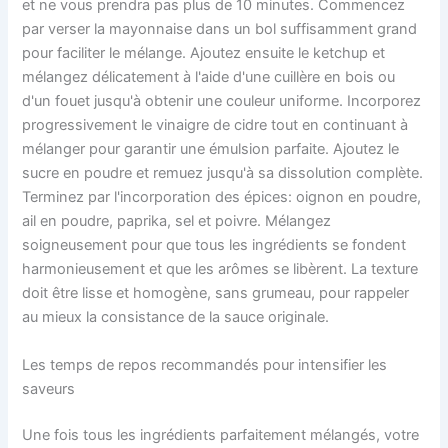
et ne vous prendra pas plus de 10 minutes. Commencez
par verser la mayonnaise dans un bol suffisamment grand
pour faciliter le mélange. Ajoutez ensuite le ketchup et
mélangez délicatement à l'aide d'une cuillère en bois ou
d'un fouet jusqu'à obtenir une couleur uniforme. Incorporez
progressivement le vinaigre de cidre tout en continuant à
mélanger pour garantir une émulsion parfaite. Ajoutez le
sucre en poudre et remuez jusqu'à sa dissolution complète.
Terminez par l'incorporation des épices: oignon en poudre,
ail en poudre, paprika, sel et poivre. Mélangez
soigneusement pour que tous les ingrédients se fondent
harmonieusement et que les arômes se libèrent. La texture
doit être lisse et homogène, sans grumeau, pour rappeler
au mieux la consistance de la sauce originale.
Les temps de repos recommandés pour intensifier les
saveurs
Une fois tous les ingrédients parfaitement mélangés, votre