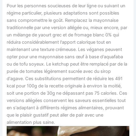
Pour les personnes soucieuses de leur ligne ou suivant un
régime particulier, plusieurs adaptations sont possibles
sans compromettre le goût. Remplacez la mayonnaise
traditionnelle par une version allégée ou, mieux encore, par
un mélange de yaourt grec et de fromage blanc 0% qui
réduira considérablement l'apport calorique tout en
maintenant une texture crémeuse. Les véganes peuvent
opter pour une mayonnaise sans œuf à base d'aquafaba
ou de tofu soyeux. Le ketchup peut être remplacé par de la
purée de tomates légèrement sucrée avec du sirop
d'agave. Ces substitutions permettent de réduire les 491
kcal pour 100g de la recette originale à environ la moitié,
soit une portion de 30g ne dépassant pas 75 calories. Ces
versions allégées conservent les saveurs essentielles tout
en s'adaptant à différents régimes alimentaires, prouvant
que le plaisir gustatif peut aller de pair avec une
alimentation plus saine.